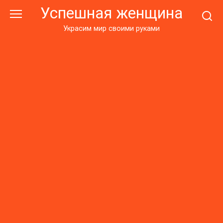
Перейти
Успешная женщина
к
контенту
Украсим мир своими руками