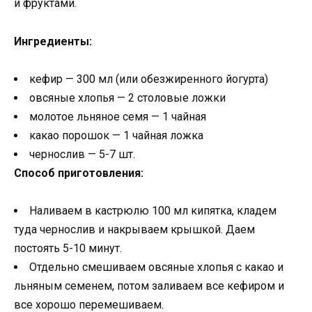
и фруктами.
Ингредиенты:
кефир — 300 мл (или обезжиренного йогурта)
овсяные хлопья — 2 столовые ложки
молотое льняное семя — 1 чайная
какао порошок — 1 чайная ложка
чернослив — 5-7 шт.
Способ приготовления:
Наливаем в кастрюлю 100 мл кипятка, кладем
туда чернослив и накрываем крышкой. Даем
постоять 5-10 минут.
Отдельно смешиваем овсяные хлопья с какао и
льняным семенем, потом заливаем все кефиром и
все хорошо перемешиваем.