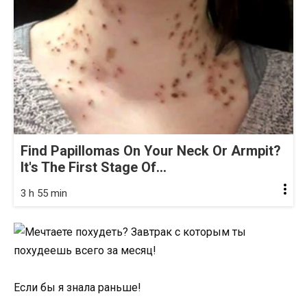
Find Papillomas On Your Neck Or Armpit?
It's The First Stage Of...
3 h 55 min
Если бы я знала раньше!