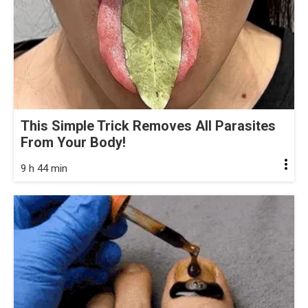
This Simple Trick Removes All Parasites
From Your Body!
9 h 44 min