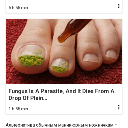
5 h 55 min
Fungus Is A Parasite, And It Dies From A
Drop Of Plain...
1 h 55 min
Альтернатива обычным маникюрным ножничкам –