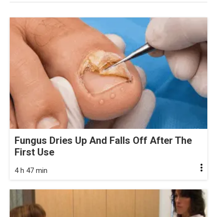
Fungus Dries Up And Falls Off After The
First Use
4 h 47 min