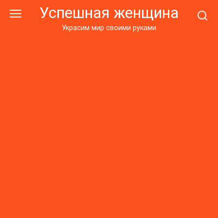
Перейти
Успешная женщина
к
контенту
Украсим мир своими руками