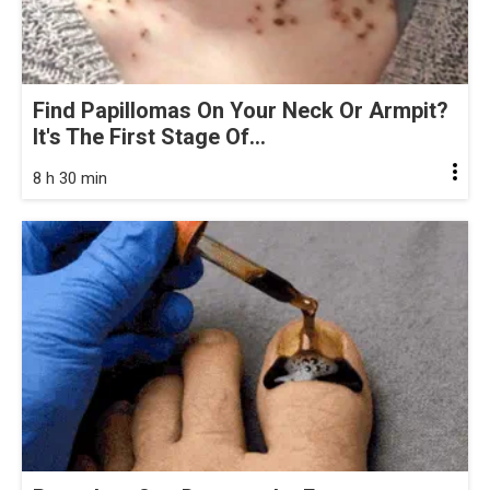
Find Papillomas On Your Neck Or Armpit?
It's The First Stage Of...
8 h 30 min