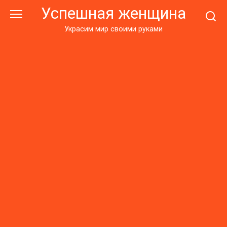
Перейти
Успешная женщина
к
контенту
Украсим мир своими руками