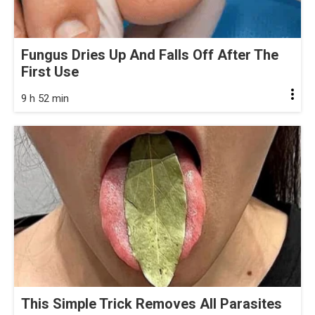
Fungus Dries Up And Falls Off After The
First Use
9 h 52 min
This Simple Trick Removes All Parasites