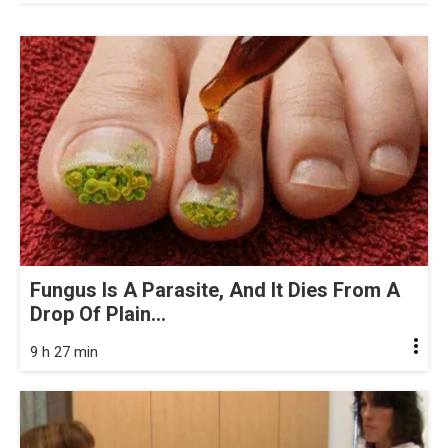
Fungus Is A Parasite, And It Dies From A
Drop Of Plain...
9 h 27 min