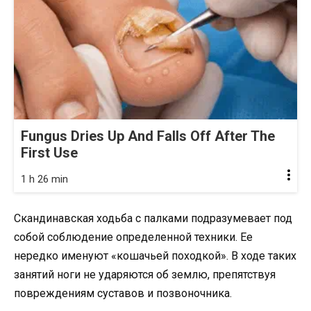
Fungus Dries Up And Falls Off After The
First Use
1 h 26 min
Скандинавская ходьба с палками подразумевает под
собой соблюдение определенной техники. Ее
нередко именуют «кошачьей походкой». В ходе таких
занятий ноги не ударяются об землю, препятствуя
повреждениям суставов и позвоночника.