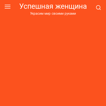
Перейти
Успешная женщина
к
контенту
Украсим мир своими руками