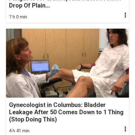
Drop Of Plain...
7 h 0 min
Gynecologist in Columbus: Bladder
Leakage After 50 Comes Down to 1 Thing
(Stop Doing This)
4 h 41 min