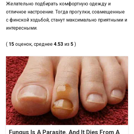
Желательно подбирать комфортную одежду и
отличное настроение. Тогда прогулки, совмещенные
с финской ходьбой, станут максимально приятными и
интересными.
(
15
оценок, среднее
4.53
из
5
)
Fungus Is A Parasite, And It Dies From A