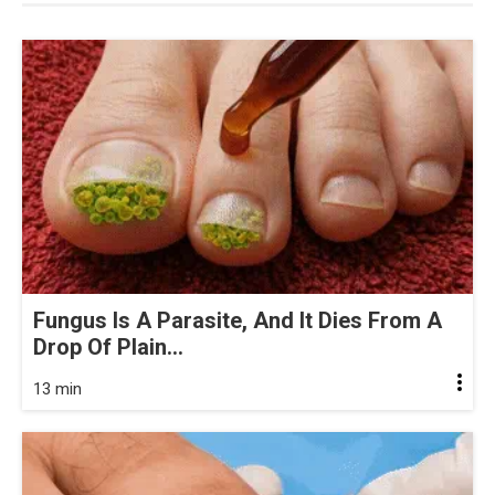
Fungus Is A Parasite, And It Dies From A
Drop Of Plain...
13 min