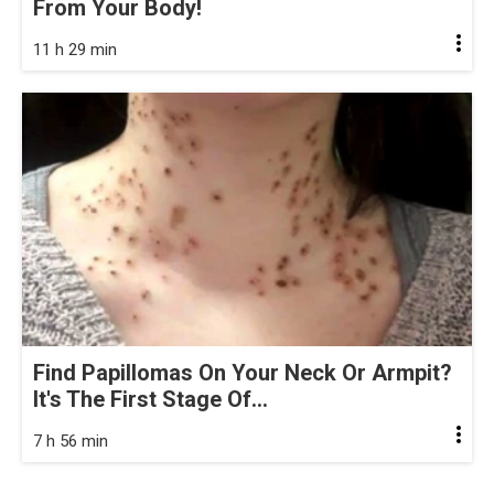
From Your Body!
11 h 29 min
Find Papillomas On Your Neck Or Armpit?
It's The First Stage Of...
7 h 56 min