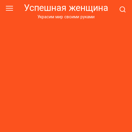
Перейти
Успешная женщина
к
контенту
Украсим мир своими руками