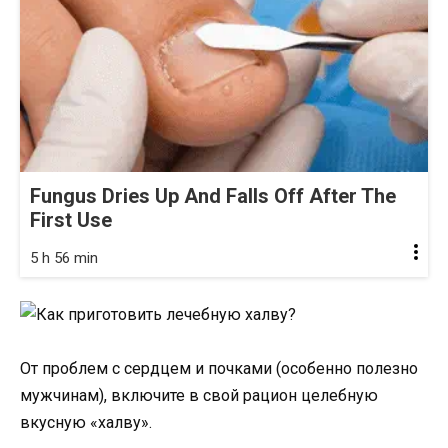
Fungus Dries Up And Falls Off After The
First Use
5 h 56 min
От проблем с сердцем и почками (особенно полезно
мужчинам), включите в свой рацион целебную
вкусную «халву».