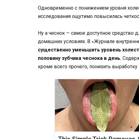
Одновременно с понижением уровня холес
исследования ощутимо повысилась четкос
Ну а чеснок — самое доступное средство 
домашних условиях. В «Журнале внутренн
существенно уменьшить уровень холест
половину зубчика чеснока в день.
Содерж
кроме всего прочего, понизить выработку 