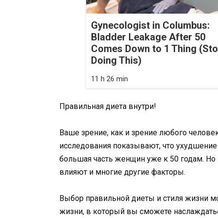
Gynecologist in Columbus:
Bladder Leakage After 50
Comes Down to 1 Thing (St
Doing This)
11 h 26 min
Правильная диета внутри!
Ваше зрение, как и зрение любого челове
исследования показывают, что ухудшение з
большая часть женщин уже к 50 годам. Но
влияют и многие другие факторы.
Выбор правильной диеты и стиля жизни м
жизни, в который вы сможете наслаждать