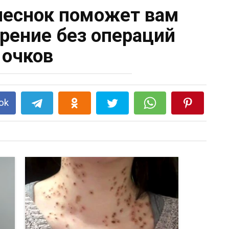
чеснок поможет вам
зрение без операций
 очков
ok