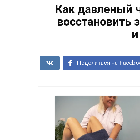
Как давленый 
восстановить 
и
Поделиться на Facebo