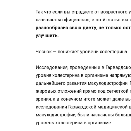
Так что если вы страдаете от возрастного
называется официально, в этой статье вы
разнообразив свою диету, не только ост
улучшить.
Чеснок — понижает уровень холестерина
Исследования, проведенные в Гарвардско
уровня холестерина в организме напряму
дальнейшего развития макулодистрофии. 
жировых отложений прямо под сетчаткой 
зрения, а в конечном итоге может даже в
исследовании Гарвардской медицинской 
макулодистрофии, были назначены больши
уровень холестерина в организме.