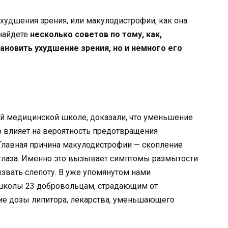
 ухудшения зрения, или макулодистрофии, как она
 найдете
несколько советов по тому, как,
ановить ухудшение зрения, но и немного его
й медицинской школе, доказали, что уменьшение
ю влияет на вероятность предотвращения
Главная причина макулодистрофии — скопление
глаза. Именно это вызывает симптомы размытости
ызвать слепоту. В уже упомянутом нами
школы 23 добровольцам, страдающим от
е дозы липитора, лекарства, уменьшающего