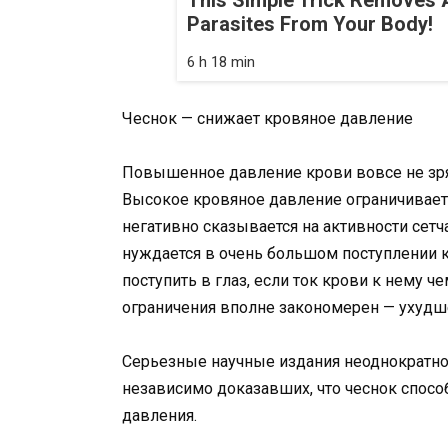
This Simple Trick Removes A
Parasites From Your Body!
6 h 18 min
Чеснок — снижает кровяное давление
Повышенное давление крови вовсе не зр
Высокое кровяное давление ограничивает т
негативно сказывается на активности сетч
нуждается в очень большом поступлении к
поступить в глаз, если ток крови к нему ч
ограничения вполне закономерен — ухудш
Серьезные научные издания неоднократно
независимо доказавших, что чеснок спос
давления.