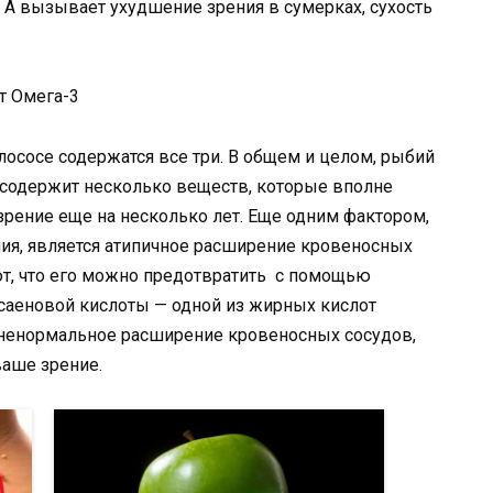
 А вызывает ухудшение зрения в сумерках, сухость
т Омега-3
 лососе содержатся все три. В общем и целом, рыбий
 содержит несколько веществ, которые вполне
рение еще на несколько лет. Еще одним фактором,
я, является атипичное расширение кровеносных
ют, что его можно предотвратить с помощью
саеновой кислоты — одной из жирных кислот
 ненормальное расширение кровеносных сосудов,
аше зрение.