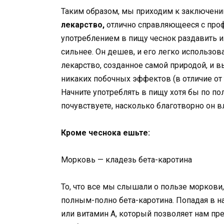
Таким образом, мы приходим к заключени
лекарство,
отлично справляющееся с проф
употреблением в пищу чеснок раздавить и
сильнее. Он дешев, и его легко использов
лекарство, созданное самой природой, и в
никаких побочных эффектов (в отличие от 
Начните употреблять в пищу хотя бы по по
почувствуете, насколько благотворно он в
Кроме чеснока ешьте:
Морковь — кладезь бета-каротина
То, что все мы слышали о пользе моркови,
полным-полно бета-каротина. Попадая в н
или витамин А, который позволяет нам п