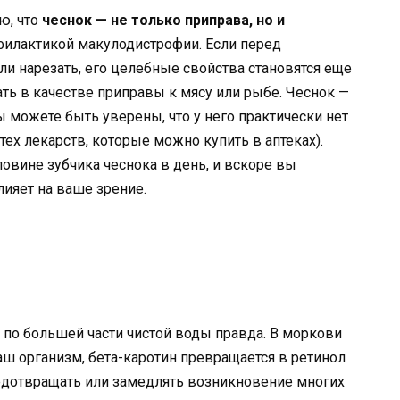
ю, что
чеснок — не только приправа, но и
илактикой макулодистрофии. Если перед
ли нарезать, его целебные свойства становятся еще
ать в качестве приправы к мясу или рыбе. Чеснок —
ы можете быть уверены, что у него практически нет
тех лекарств, которые можно купить в аптеках).
ловине зубчика чеснока в день, и вскоре вы
лияет на ваше зрение.
 по большей части чистой воды правда. В моркови
аш организм, бета-каротин превращается в ретинол
редотвращать или замедлять возникновение многих