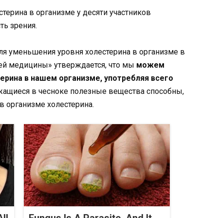
терина в организме у десяти участников
ть зрения.
для уменьшения уровня холестерина в организме в
ей медицины» утверждается, что мы
можем
ерина в нашем организме, употребляя всего
ащиеся в чесноке полезные вещества способны,
в организме холестерина.