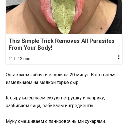
This Simple Trick Removes All Parasites
From Your Body!
11 h 12 min
Оставляем кабачки в соли на 20 минут. В это время
измельчаем на мелкой терке сыр.
К сыру высыпаем сухую петрушку и паприку,
разбиваем яйца, взбиваем ингредиенты.
Муку смешиваем с панировочными сухарями.