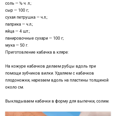
соль — ½ ч. л.;
сыр — 100 г;
сухая петрушка — ч.л.;
паприка — ч.л.;
яйца — 4 шт.;
панировочные сухари — 100 г;
мука — 50 г.
Приготовление кабачка в кляре:
На кожуре кабачков делаем рубцы вдоль при
помощи зубчиков вилки. Удаляем с кабачков
плодоножки, нарезаем вдоль на пластины толщиной
около см.
Выкладываем кабачки в форму для выпечки, солим.