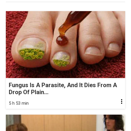
Fungus Is A Parasite, And It Dies From A
Drop Of Plain...
5 h 53 min