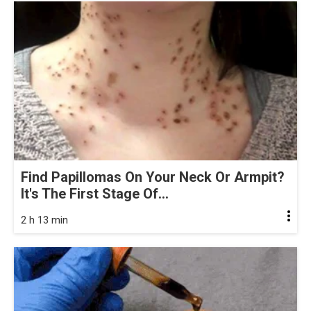
Find Papillomas On Your Neck Or Armpit?
It's The First Stage Of...
2 h 13 min