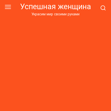
Перейти
Успешная женщина
к
контенту
Украсим мир своими руками