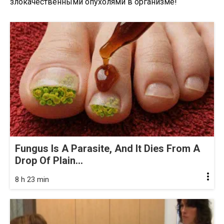
Fungus Is A Parasite, And It Dies From A
Drop Of Plain...
8 h 23 min