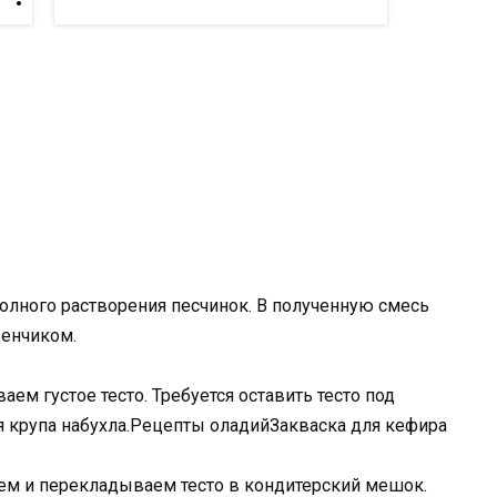
полного растворения песчинок. В полученную смесь
енчиком.
м густое тесто. Требуется оставить тесто под
я крупа набухла.Рецепты оладийЗакваска для кефира
ем и перекладываем тесто в кондитерский мешок.