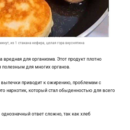
 минут, из 1 стакана кефира, целая гора вкуснятина
а вредная для организма. Этот продукт плотно
я полезным для многих органов.
 выпечки приводит к ожирению, проблемам с
это наркотик, который стал обыденностью для всего
 однозначный ответ сложно, так как хлеб