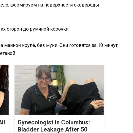
асло, формируем на поверхности сковороды
их сторон до румяной корочки.
 манной крупе, без муки. Они готовятся за 10 минут,
етаной
ll
Gynecologist in Columbus:
Bladder Leakage After 50