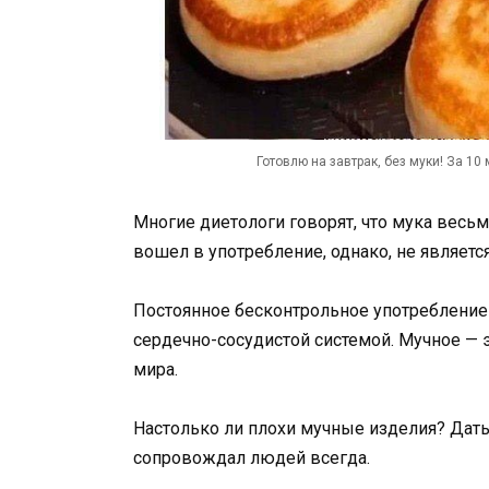
Готовлю на завтрак, без муки! За 10
Многие диетологи говорят, что мука весьм
вошел в употребление, однако, не являетс
Постоянное бесконтрольное употребление
сердечно-сосудистой системой. Мучное — 
мира.
Настолько ли плохи мучные изделия? Дать
сопровождал людей всегда.