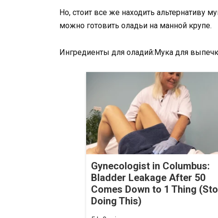
Но, стоит все же находить альтернативу м
можно готовить оладьи на манной крупе.
Ингредиенты для оладий:Мука для выпеч
Gynecologist in Columbus:
Bladder Leakage After 50
Comes Down to 1 Thing (St
Doing This)