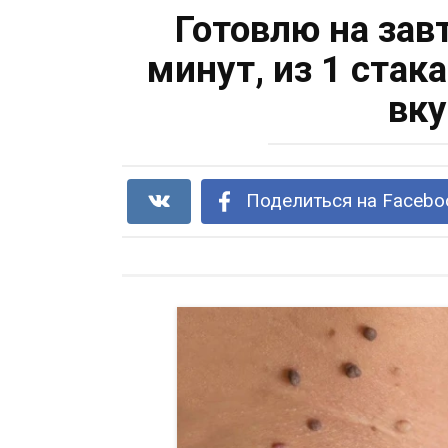
Готовлю на завт
минут, из 1 стак
вку
Поделиться на Facebo