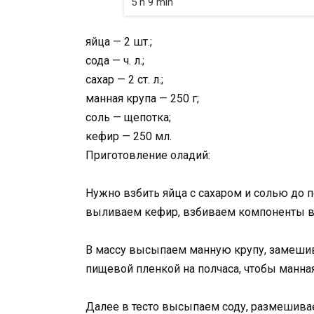
5 h 9 min
яйца — 2 шт.;
сода — ч. л.;
сахар — 2 ст. л.;
манная крупа — 250 г;
соль — щепотка;
кефир — 250 мл.
Приготовление оладий:
Нужно взбить яйца с сахаром и солью до 
выливаем кефир, взбиваем компоненты в
В массу высыпаем манную крупу, замешивае
пищевой пленкой на полчаса, чтобы манна
Далее в тесто высыпаем соду, размешива