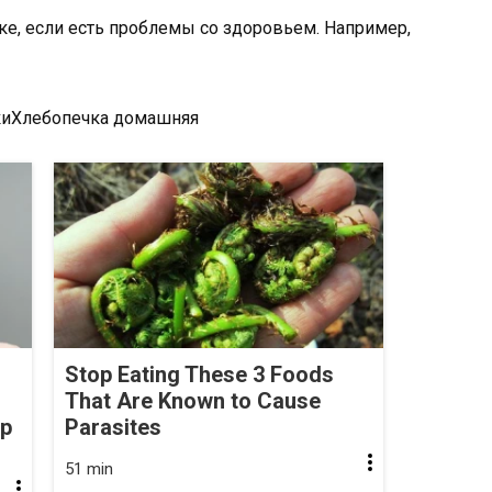
уке, если есть проблемы со здоровьем. Например,
киХлебопечка домашняя
Stop Eating These 3 Foods
That Are Known to Cause
op
Parasites
51 min