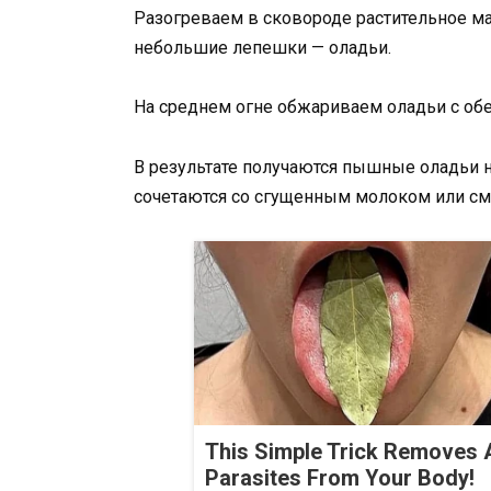
Разогреваем в сковороде растительное м
небольшие лепешки — оладьи.
На среднем огне обжариваем оладьи с обе
В результате получаются пышные оладьи на
сочетаются со сгущенным молоком или см
This Simple Trick Removes A
Parasites From Your Body!