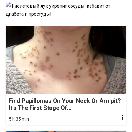
Find Papillomas On Your Neck Or Armpit?
It's The First Stage Of...
5 h 35 min