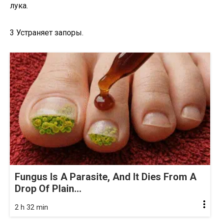
лука.
3 Устраняет запоры.
Fungus Is A Parasite, And It Dies From A
Drop Of Plain...
2 h 32 min