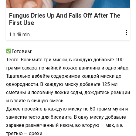
Fungus Dries Up And Falls Off After The
First Use
1 h 48 min
Готовим:
Тесто. Возьмите три миски, в каждую добавьте 100
грамм сахара, по чайной ложке ванилина и одно яйцо.
Тщательно взбейте содержимое каждой миски до
однородности. В каждую миску добавьте 125 мл
сметаны и половину ложки соды, дождитесь реакции
и влейте в яичную смесь.
Далее просейте в каждую миску по 80 грамм муки и
замесите тесто для бисквита. В одну миску добавьте
заранее размягченный изюм, во вторую — мак, а в
третью — орехи.