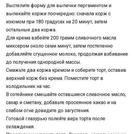
Выстелите форму для выпечки пергаментом и
выпекайте коржи поочередно: сначала корж с
изюмом при 180 градусах на 20 минут, затем
остальные два коржа.
Для крема взбейте 200 грамм сливочного масла
миксером около семи минут, затем постепенно
добавляйте сгущенное молоко, продолжая взбивание
до получения однородной массы.
Смажьте два коржа кремом и соберите торт, оставив
верхний корж без крема. Поместите торт в
холодильник на час.
В сотейнике смешайте оставшиеся сливочное масло,
сахар и сметану, добавьте просеянное какао и на
слабом огне доведите до загустения.
Готовой глазурью полейте верх торта после
охлаждения.