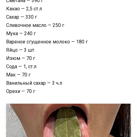
Сметана — 390 г
Какао — 2,5 ст.л
Сахар — 330 г
Сливочное масло — 250 г
Мука — 240 г
Вареное сгущенное молоко — 180 г
Яйцо — 3 шт.
Изюм — 70 г
Сода — 1, ст.л
Мак — 70 г
Ванильный сахар — 3 ч.л
Орехи — 70 г