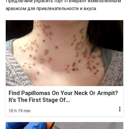
Предлагаем украсить торт «Генерал» измельченным
арахисом для привлекательности и вкуса.
Find Papillomas On Your Neck Or Armpit?
It's The First Stage Of...
10 h 19 min