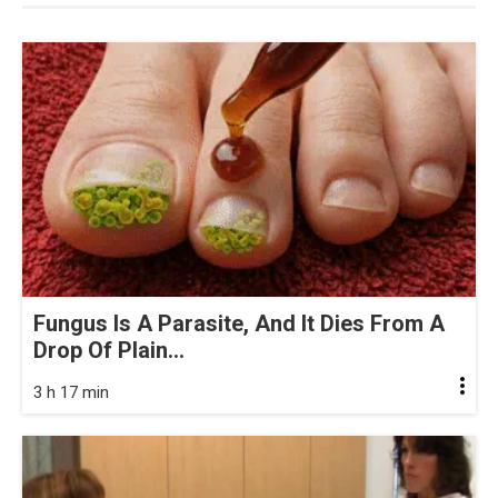
Fungus Is A Parasite, And It Dies From A
Drop Of Plain...
3 h 17 min