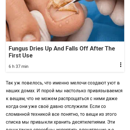
Fungus Dries Up And Falls Off After The
First Use
6 h 37 min
Так уж повелось, что именно мелочи создают уют в
наших домах. И порой мы настолько привязываемся
к вещам, что не можем распрощаться с ними даже
когда они уже своё давно отслужили. Если со
сломанной техникой все понятно, то вещи из этого
списка мы привыкли хранить десятилетиями. Эти
вещи также способны испортить впечатление и о