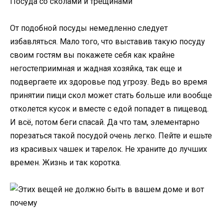
Посуда со сколами и трещинами
От подобной посуды немедленно следует
избавляться. Мало того, что выставив такую посуду
своим гостям вы покажете себя как крайне
негостеприимная и жадная хозяйка, так еще и
подвергаете их здоровье под угрозу. Ведь во время
принятии пищи скол может стать больше или вообще
отколется кусок и вместе с едой попадет в пищевод.
И всё, потом беги спасай. Да что там, элементарно
порезаться такой посудой очень легко. Пейте и ешьте
из красивых чашек и тарелок. Не храните до лучших
времен. Жизнь и так коротка.