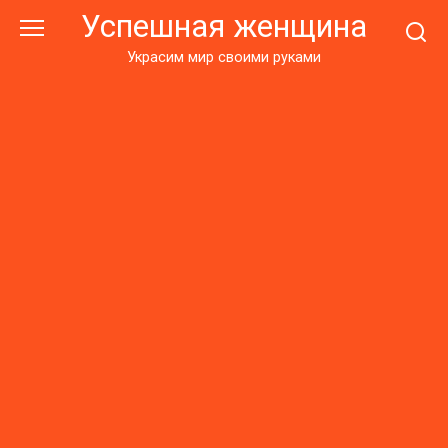
Перейти
Успешная женщина
к
контенту
Украсим мир своими руками