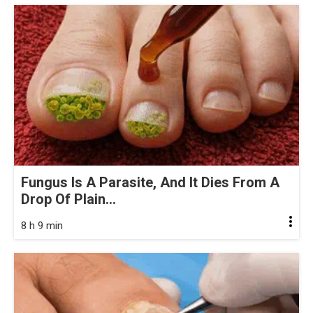
Fungus Is A Parasite, And It Dies From A
Drop Of Plain...
8 h 9 min