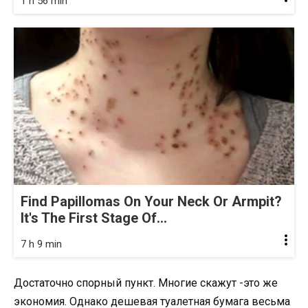
1 h 56 min
Find Papillomas On Your Neck Or Armpit?
It's The First Stage Of...
7 h 9 min
Достаточно спорный пункт. Многие скажут -это же
экономия. Однако дешевая туалетная бумага весьма