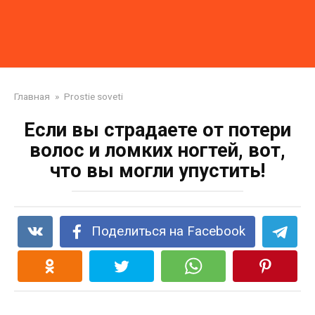
Главная
»
Prostie soveti
Если вы страдаете от потери
волос и ломких ногтей, вот,
что вы могли упустить!
Поделиться на Facebook