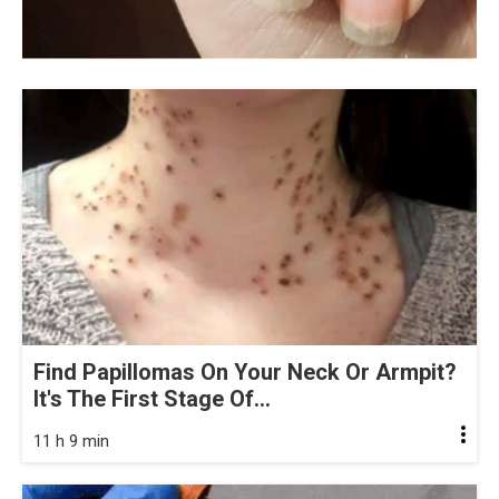
Find Papillomas On Your Neck Or Armpit?
It's The First Stage Of...
11 h 9 min