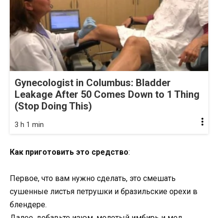
Gynecologist in Columbus: Bladder
Leakage After 50 Comes Down to 1 Thing
(Stop Doing This)
3 h 1 min
Как приготовить это средство
:
Первое, что вам нужно сделать, это смешать
сушенные листья петрушки и бразильские орехи в
блендере.
Далее, добавьте изюм, молотый имбирь и мед.