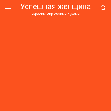
Перейти
Успешная женщина
к
контенту
Украсим мир своими руками