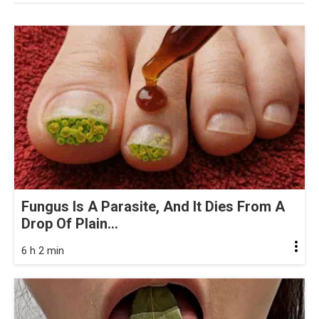
Fungus Is A Parasite, And It Dies From A
Drop Of Plain...
6 h 2 min