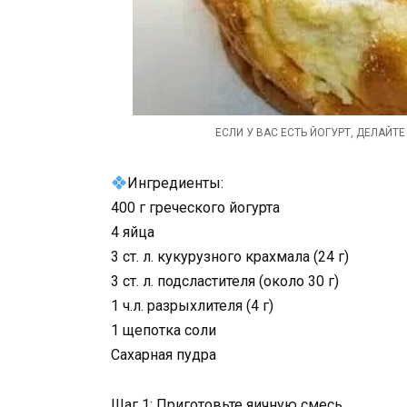
ЕСЛИ У ВАС ЕСТЬ ЙОГУРТ, ДЕЛАЙТЕ
Ингредиенты:
400 г греческого йогурта
4 яйца
3 ст. л. кукурузного крахмала (24 г)
3 ст. л. подсластителя (около 30 г)
1 ч.л. разрыхлителя (4 г)
1 щепотка соли
Сахарная пудра
Шаг 1: Приготовьте яичную смесь.