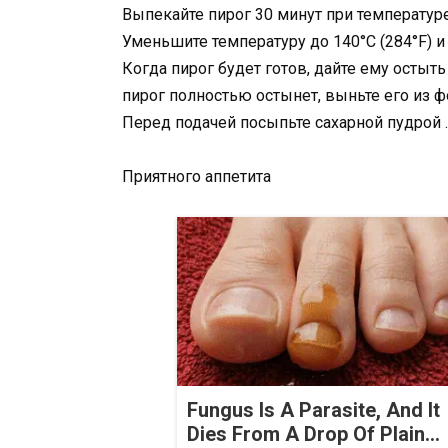
Выпекайте пирог 30 минут при температуре
Уменьшите температуру до 140°C (284°F) и
Когда пирог будет готов, дайте ему остыт
пирог полностью остынет, выньте его из ф
Перед подачей посыпьте сахарной пудрой .
Приятного аппетита
Fungus Is A Parasite, And It
Dies From A Drop Of Plain...