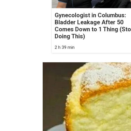
Gynecologist in Columbus:
Bladder Leakage After 50
Comes Down to 1 Thing (St
Doing This)
2 h 39 min