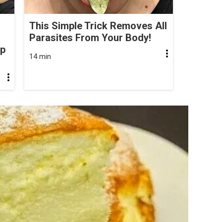
This Simple Trick Removes All
Parasites From Your Body!
op
14 min