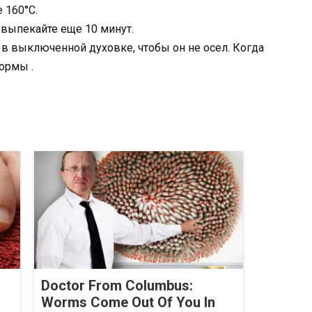
 160°C.
 выпекайте еще 10 минут.
ь в выключенной духовке, чтобы он не осел. Когда
ормы .
Doctor From Columbus:
Worms Come Out Of You In