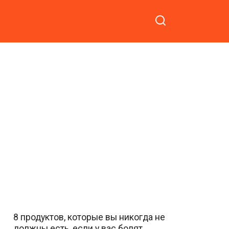
8 продуктов, которые вы никогда не
должны есть, если у вас болят