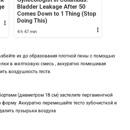
ge
Bladder Leakage After 50
Comes Down to 1 Thing (Stop
Doing This)
4 h 47 min
взбейте их до образования плотной пены с помощью
елки в желтковую смесь , аккуратно помешивая
ить воздушность теста.
ортами (диаметром 18 см) застелите пергаментной
 форму. Аккуратно перемешайте тесто зубочисткой и
удалить пузырьки воздуха.