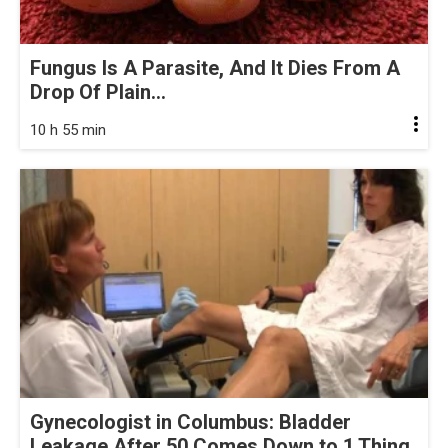
Fungus Is A Parasite, And It Dies From A
Drop Of Plain...
10 h 55 min
Gynecologist in Columbus: Bladder
Leakage After 50 Comes Down to 1 Thing