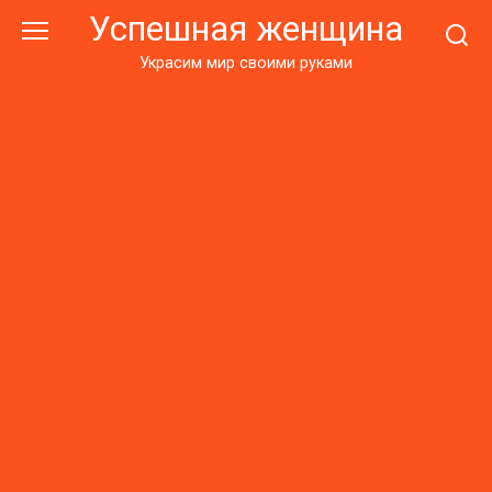
Перейти
Успешная женщина
к
контенту
Украсим мир своими руками