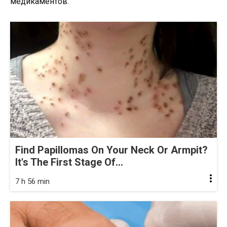
медикаментов.
Find Papillomas On Your Neck Or Armpit?
It's The First Stage Of...
7 h 56 min