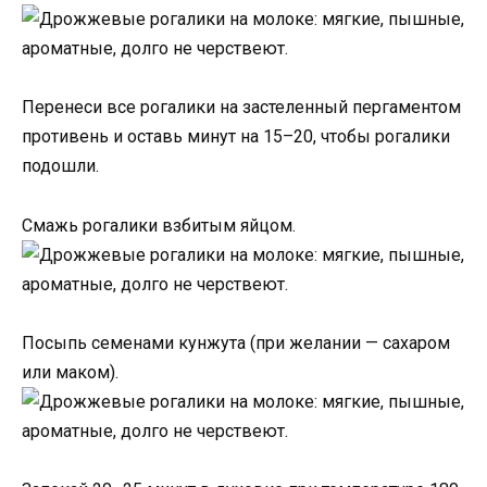
Перенеси все рогалики на застеленный пергаментом
противень и оставь минут на 15–20, чтобы рогалики
подошли.
Смажь рогалики взбитым яйцом.
Посыпь семенами кунжута (при желании — сахаром
или маком).