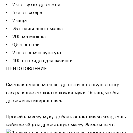
2 ч. л. сухих дрожжей
5 ст. л. сахара
2 яйца
75 г сливочного масла
200 мл молока
0,5 ч. л. соли
2 ст. л. семян кунжута
100 г повидла для начинки
ПРИГОТОВЛЕНИЕ
Смешай теплое молоко, дрожжи, столовую ложку
сахара и две столовые ложки муки. Оставь, чтобы
дрожжи активировались.
Просей в миску муку, добавь оставшийся сахар, соль,
взбитое яйцо и дрожжевую массу. Замеси тесто.