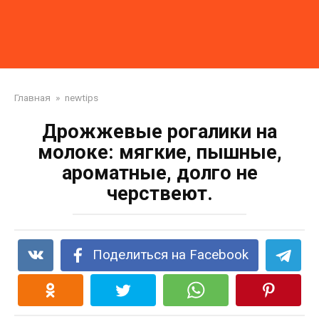
Главная
»
newtips
Дрожжевые рогалики на
молоке: мягкие, пышные,
ароматные, долго не
черствеют.
Поделиться на Facebook