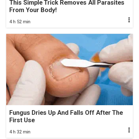
This Simple Trick Removes All Parasites
From Your Body!
4 h 52 min
Fungus Dries Up And Falls Off After The
First Use
4 h 32 min