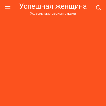
Перейти
Успешная женщина
к
контенту
Украсим мир своими руками