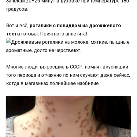
Запекай 20–25 минут в духовке при температуре 180
градусов.
Вот и всё,
рогалики с повидлом из дрожжевого
теста
готовы. Приятного аппетита!
Многие люди, выросшие в СССР, помнят вкусняшки
того периода и отчаянно по ним скучают даже сейчас,
когда в магазинах полнейшее изобилие.