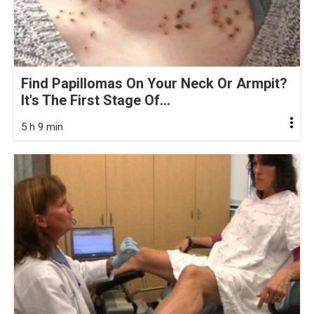
Find Papillomas On Your Neck Or Armpit?
It's The First Stage Of...
5 h 9 min