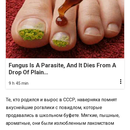
Fungus Is A Parasite, And It Dies From A
Drop Of Plain...
9 h 45 min
Те, кто родился и вырос в СССР, наверняка помнят
вкуснейшие рогалики с повидлом, которые
продавались в школьном буфете. Мягкие, пышные,
ароматные, они были излюбленным лакомством