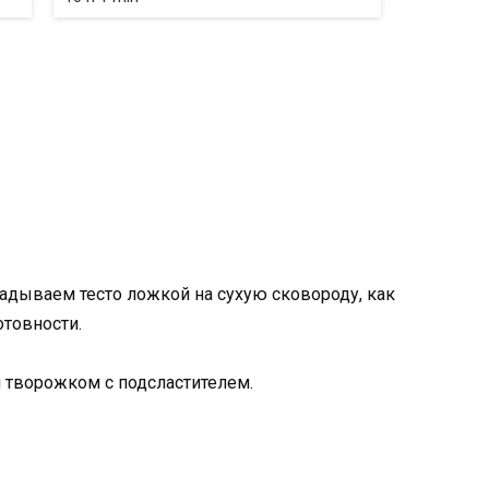
адываем тесто ложкой на сухую сковороду, как
товности.
 творожком с подсластителем.