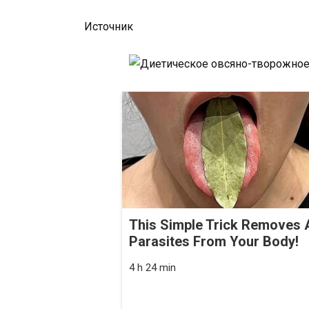
Источник
This Simple Trick Removes A
Parasites From Your Body!
4 h 24 min