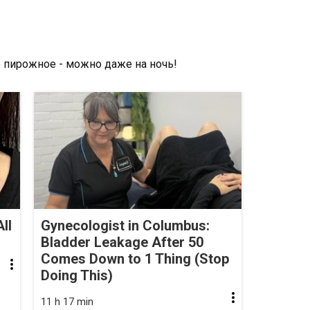
ll
Gynecologist in Columbus:
Bladder Leakage After 50
Comes Down to 1 Thing (Stop
Doing This)
11 h 17 min