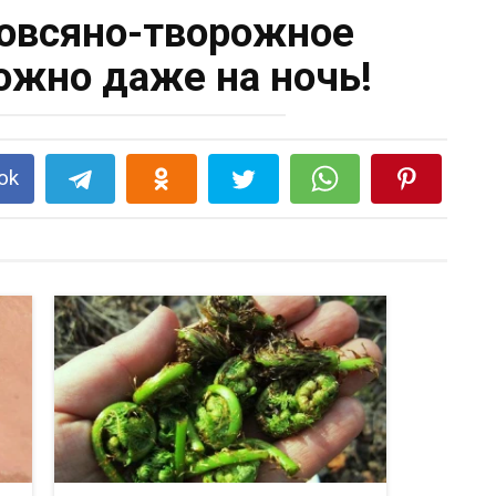
овсяно-творожное
жно даже на ночь!
ok