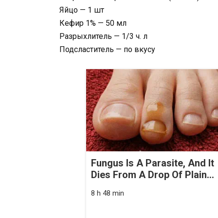
Яйцо — 1 шт
Кефир 1% — 50 мл
Разрыхлитель — 1/3 ч. л
Подсластитель — по вкусу
Fungus Is A Parasite, And It
Dies From A Drop Of Plain...
8 h 48 min