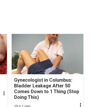
Gynecologist in Columbus:
Bladder Leakage After 50
Comes Down to 1 Thing (Stop
Doing This)
10 h 1 min