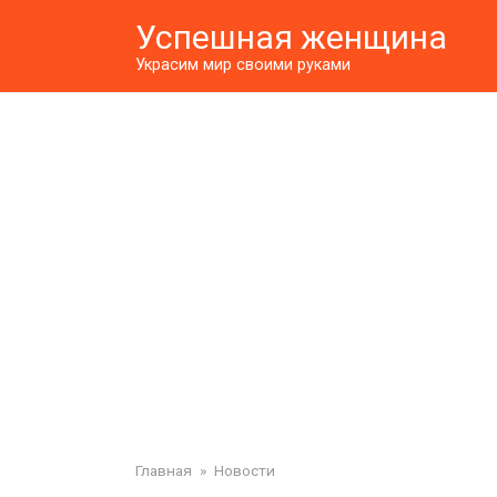
Перейти
Успешная женщина
к
контенту
Украсим мир своими руками
Главная
»
Новости