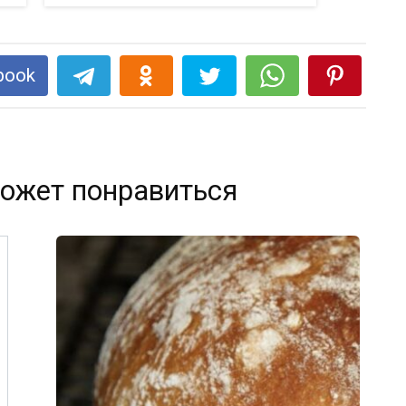
book
ожет понравиться