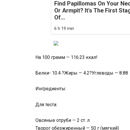
Find Papillomas On Your Ne
Or Armpit? It's The First Sta
Of...
6 h 19 min
На 100 грамм — 116.23 ккал!
Белки- 10.4 ?Жиры — 4.2?Углеводы — 8.88
Ингредиенты:
Для теста:
Овсяные отруби — 2 ст. л
Творог обезжиренный — 50 г (мягкий)