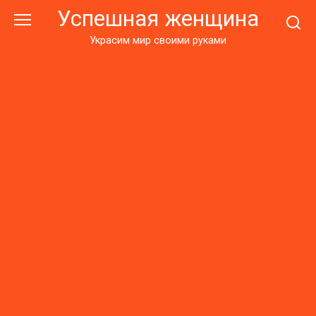
Перейти
Успешная женщина
к
контенту
Украсим мир своими руками