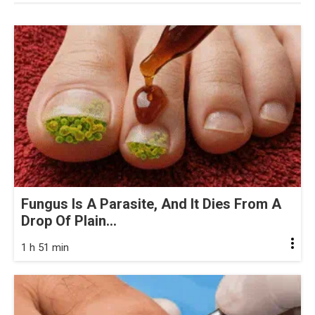
Fungus Is A Parasite, And It Dies From A
Drop Of Plain...
1 h 51 min