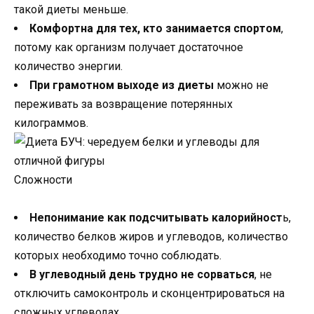
такой диеты меньше.
Комфортна для тех, кто занимается спортом
,
потому как организм получает достаточное
количество энергии.
При грамотном выходе из диеты
можно не
переживать за возвращение потерянных
килограммов.
Сложности
Непонимание как подсчитывать калорийност
ь,
количество белков жиров и углеводов, количество
которых необходимо точно соблюдать.
В углеводный день трудно не сорваться
, не
отключить самоконтроль и сконцентрироваться на
сложных углеводах.