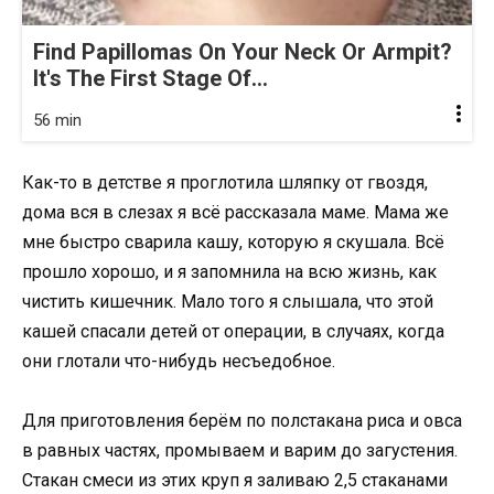
Find Papillomas On Your Neck Or Armpit?
It's The First Stage Of...
56 min
Как-то в детстве я проглотила шляпку от гвоздя,
дома вся в слезах я всё рассказала маме. Мама же
мне быстро сварила кашу, которую я скушала. Всё
прошло хорошо, и я запомнила на всю жизнь, как
чистить кишечник. Мало того я слышала, что этой
кашей спасали детей от операции, в случаях, когда
они глотали что-нибудь несъедобное.
Для приготовления берём по полстакана риса и овса
в равных частях, промываем и варим до загустения.
Стакан смеси из этих круп я заливаю 2,5 стаканами