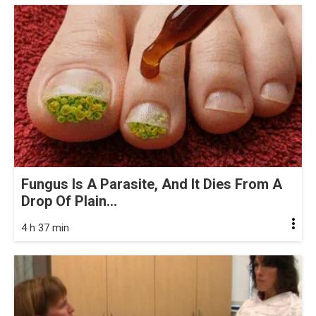
Fungus Is A Parasite, And It Dies From A
Drop Of Plain...
4 h 37 min