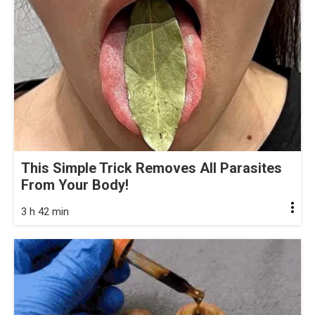
This Simple Trick Removes All Parasites
From Your Body!
3 h 42 min