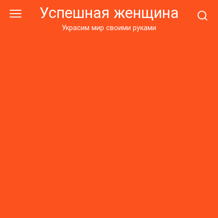
Перейти
Успешная женщина
к
контенту
Украсим мир своими руками