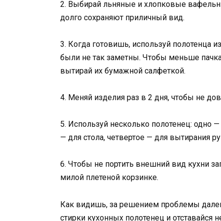
2. Выбирай льняные и хлопковые вафельн
долго сохраняют приличный вид.
3. Когда готовишь, используй полотенца и
были не так заметны. Чтобы меньше пачка
вытирай их бумажной салфеткой.
4. Меняй изделия раз в 2 дня, чтобы не до
5. Используй несколько полотенец: одно —
— для стола, четвертое — для вытирания ру
6. Чтобы не портить внешний вид кухни за
милой плетеной корзинке.
Как видишь, за решением проблемы далеко
стирки кухонных полотенец и отставайcя 