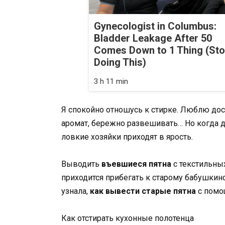
Gynecologist in Columbus:
Bladder Leakage After 50
Comes Down to 1 Thing (St
Doing This)
3 h 11 min
Я спокойно отношусь к стирке. Люблю дос
аромат, бережно развешивать… Но когда 
ловкие хозяйки приходят в ярость.
Выводить
въевшиеся пятна
с текстильны
приходится прибегать к старому бабушкин
узнала,
как вывести старые пятна
с помо
Как отстирать кухонные полотенца