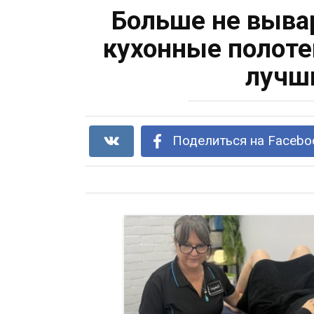
Больше не выва
кухонные полоте
лучши
Поделиться на Facebo