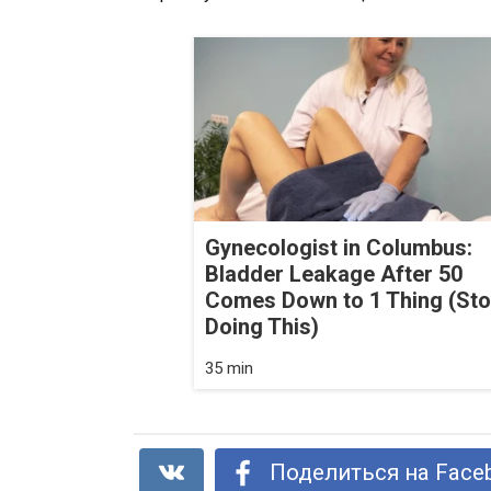
Gynecologist in Columbus:
Bladder Leakage After 50
Comes Down to 1 Thing (St
Doing This)
35 min
Поделиться на Face