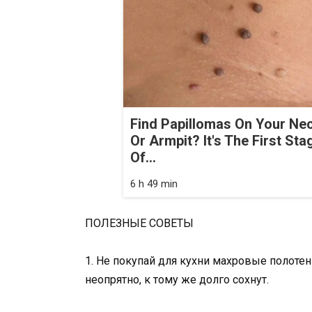
Find Papillomas On Your Ne
Or Armpit? It's The First Sta
Of...
6 h 49 min
ПОЛЕЗНЫЕ СОВЕТЫ
1. Не покупай для кухни махровые полотен
неопрятно, к тому же долго сохнут.