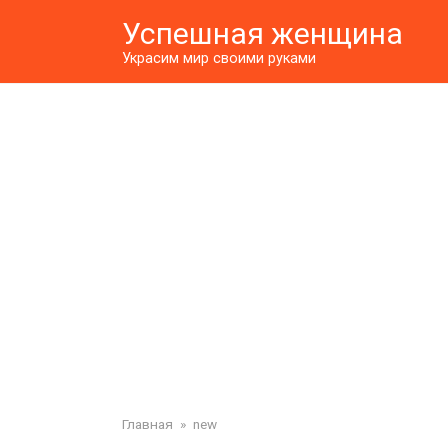
Перейти
Успешная женщина
к
контенту
Украсим мир своими руками
Главная
»
new