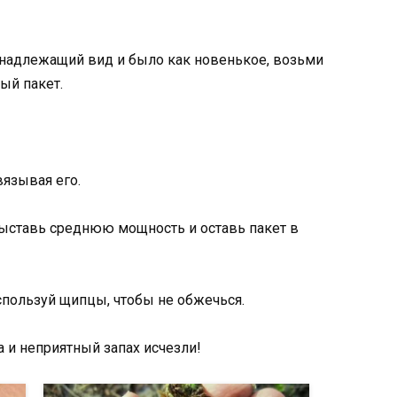
 надлежащий вид и было как новенькое, возьми
ый пакет.
вязывая его.
Выставь среднюю мощность и оставь пакет в
Используй щипцы, чтобы не обжечься.
а и неприятный запах исчезли!