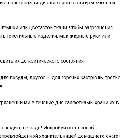
ые полотенца, ведь они хорошо отстирываются и
з темной или цветастой ткани, чтобы загрязнения
ть текстильные изделия, мой жирные руки или
водить их до критического состояния.
 для посуды, другое — для горячих кастрюль, третье
к.
грязненными в течение дня салфетками, храни их в
 ходить не надо! Испробуй этот способ
непревзойденной хранительницей домашнего очага!