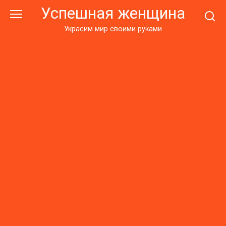
Перейти
Успешная женщина
к
контенту
Украсим мир своими руками