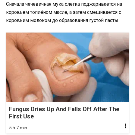
Сначала чечевичная мука слегка поджаривается на
коровьем топлёном масле, а затем смешивается с
коровьим молоком до образования густой пасты.
Fungus Dries Up And Falls Off After The
First Use
5 h 7 min