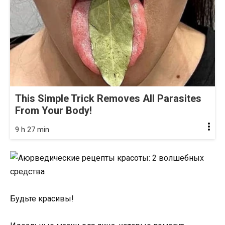
This Simple Trick Removes All Parasites
From Your Body!
9 h 27 min
Будьте красивы!