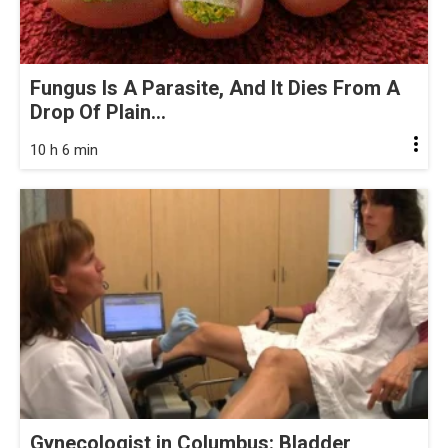
Fungus Is A Parasite, And It Dies From A
Drop Of Plain...
10 h 6 min
Gynecologist in Columbus: Bladder