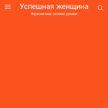
Перейти
Успешная женщина
к
контенту
Украсим мир своими руками