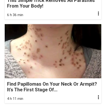
This Simple Trick Removes All Parasites
From Your Body!
6 h 36 min
Find Papillomas On Your Neck Or Armpit?
It's The First Stage Of...
4 h 11 min