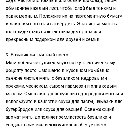
сада. Растопите темный или белый шоколад, затем
обмакните каждый лист, чтобы слой был тонким и
равномерным. Положите их на пергаментную бумагу
и дайте им остыть и затвердеть. Эти листья мяты в
шоколаде станут элегантным десертом или
прекрасным подарком для друзей и семьи.
3. Базиликово-мятный песто
Мята добавляет уникальную нотку классическому
рецепту песто. Смешайте в кухонном комбайне
свежие листья мяты с базиликом, кедровыми
орехами, чесноком, сыром пармезан и оливковым
маслом. Смешайте до получения однородной массы и
используйте в качестве соуса для пасты, намазки для
бутербродов или соуса для овощей. Освежающий
аромат мяты дополняет землистость базилика и
создает поистине исключительный соус песто.