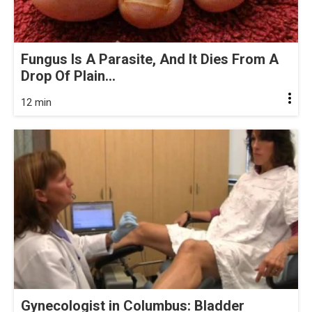
Fungus Is A Parasite, And It Dies From A
Drop Of Plain...
12 min
Gynecologist in Columbus: Bladder