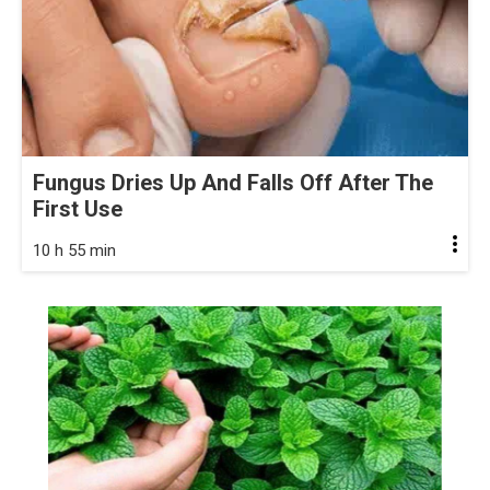
Fungus Dries Up And Falls Off After The
First Use
10 h 55 min