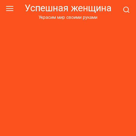
Перейти
Успешная женщина
к
контенту
Украсим мир своими руками