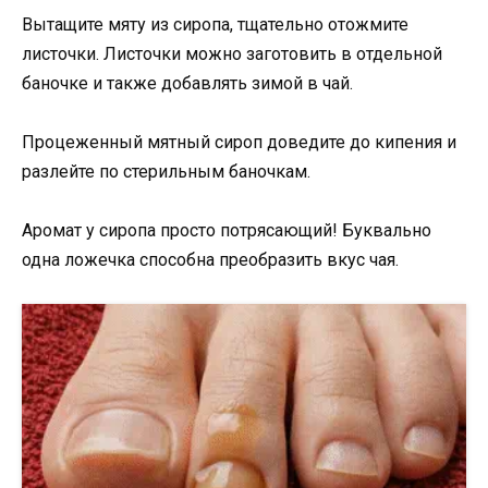
Вытащите мяту из сиропа, тщательно отожмите
листочки. Листочки можно заготовить в отдельной
баночке и также добавлять зимой в чай.
Процеженный мятный сироп доведите до кипения и
разлейте по стерильным баночкам.
Аромат у сиропа просто потрясающий! Буквально
одна ложечка способна преобразить вкус чая.