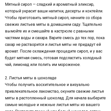
Мятный сироп — сладкий и ароматный эликсир,
который украсит ваши напитки, десерты и коктейли.
Чтобы приготовить мятный сироп, начните со сбора
свежих листьев мяты в домашнем саду. Тщательно
вымойте их и смешайте в кастрюле с равными
частями воды и сахара. Варите смесь до тех пор, пока
сахар не растворится и листья мяты не придадут ей
аромат. После охлаждения процедите сироп, и у вас
будет мятная смесь, готовая подсластить холодный
чай, лимонад или полить им мороженое.
2. Листья мяты в шоколаде
Чтобы получить восхитительное и визуально
привлекательное лакомство, окуните свежие листья
мяты в растопленный шоколад. Для начала выберите
самые молодые и нежные листья мяты из вашего