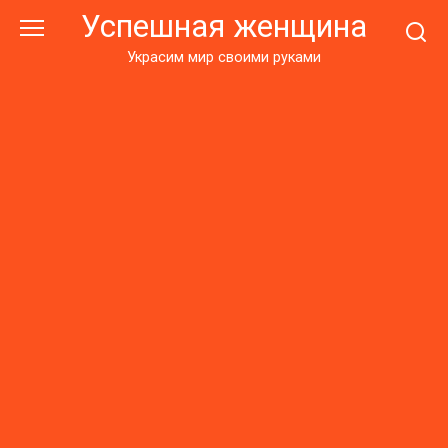
Перейти
Успешная женщина
к
контенту
Украсим мир своими руками