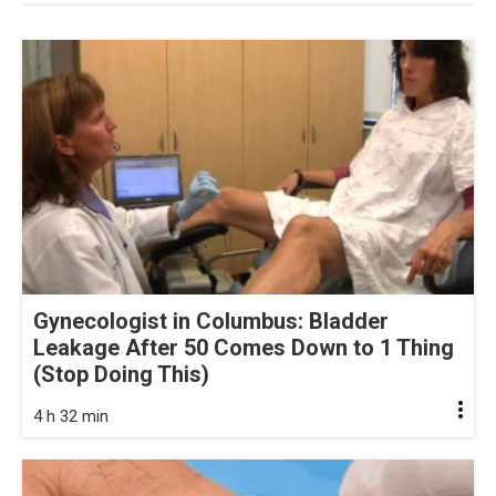
Gynecologist in Columbus: Bladder
Leakage After 50 Comes Down to 1 Thing
(Stop Doing This)
4 h 32 min