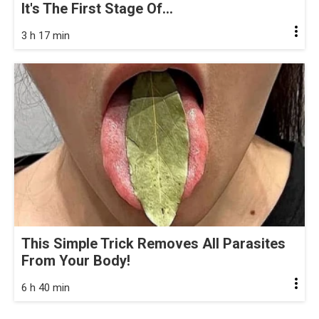
It's The First Stage Of...
3 h 17 min
This Simple Trick Removes All Parasites
From Your Body!
6 h 40 min