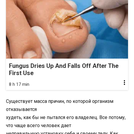
Fungus Dries Up And Falls Off After The
First Use
8 h 17 min
Существует масса причин, по которой организм
отказывается
худеть, как бы не пытался его владелец. Все потому,
что чаще всего человек дает
неправильную установку себе и своему телу. Как