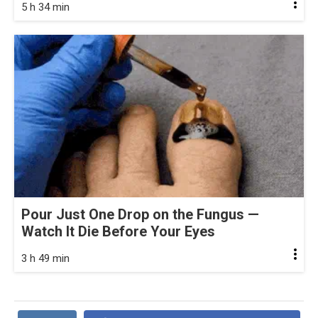
5 h 34 min
Pour Just One Drop on the Fungus —
Watch It Die Before Your Eyes
3 h 49 min