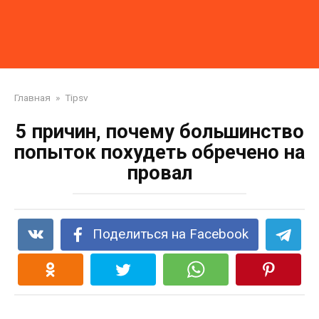
Главная
»
Tipsv
5 причин, почему большинство
попыток похудеть обречено на
провал
Поделиться на Facebook