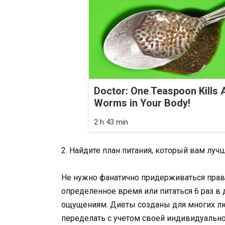
Doctor: One Teaspoon Kills A
Worms in Your Body!
2 h 43 min
2. Найдите план питания, который вам луч
Не нужно фанатично придерживаться прави
определенное время или питаться 6 раз 
ощущениям. Диеты созданы для многих лю
переделать с учетом своей индивидуально