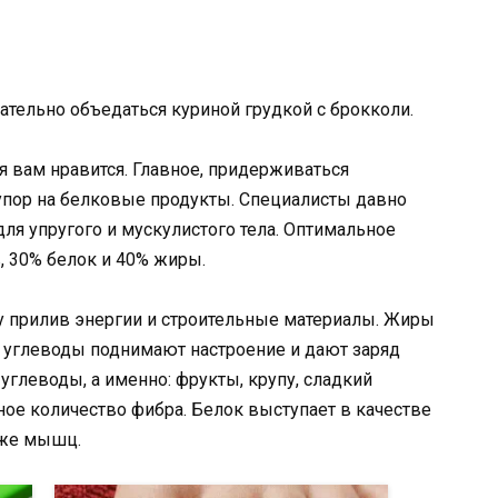
тельно объедаться куриной грудкой с брокколи.
я вам нравится. Главное, придерживаться
упор на белковые продукты. Специалисты давно
ля упругого и мускулистого тела. Оптимальное
, 30% белок и 40% жиры.
у прилив энергии и строительные материалы. Жиры
углеводы поднимают настроение и дают заряд
углеводы, а именно: фрукты, крупу, сладкий
ное количество фибра. Белок выступает в качестве
кже мышц.