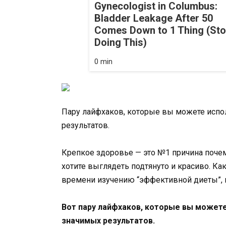
Gynecologist in Columbus:
Bladder Leakage After 50
Comes Down to 1 Thing (St
Doing This)
0 min
Пару лайфхаков, которые вы можете испол
результатов.
Крепкое здоровье — это №1 причина почем
хотите выглядеть подтянуто и красиво. Ка
времени изучению “эффективной диеты”, и
Вот пару лайфхаков, которые вы можете
значимых результатов.