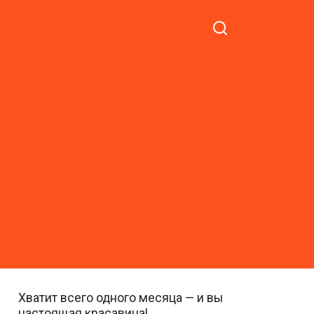
Хватит всего одного месяца — и вы
настоящая красавица!