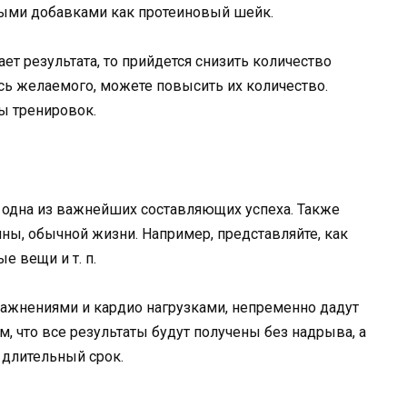
выми добавками как протеиновый шейк.
ет результата, то прийдется снизить количество
сь желаемого, можете повысить их количество.
ты тренировок.
 одна из важнейших составляющих успеха. Также
ны, обычной жизни. Например, представляйте, как
е вещи и т. п.
ражнениями и кардио нагрузками, непременно дадут
м, что все результаты будут получены без надрыва, а
 длительный срок.