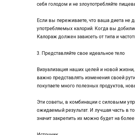
себя голодом и не злоупотребляйте пище
Если вы переживаете, что ваша диета не да
употребляемых калорий. Когда вы добили
Калораж должен зависеть от типа и часто
3. Представляйте свое идеальное тело
Визуализация наших целей и новой жизни,
важно представлять изменения своей рути
покупаете много полезных продуктов, новы
Эти советы, в комбинации с силовыми уп
ожидаемый результат. И лучшая часть в то
значит закрепить их можно будет на более
Источник