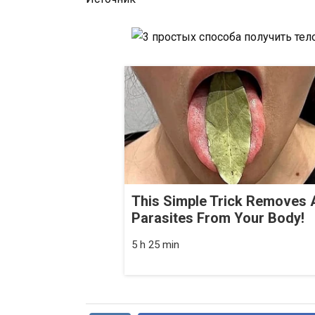
This Simple Trick Removes A
Parasites From Your Body!
5 h 25 min