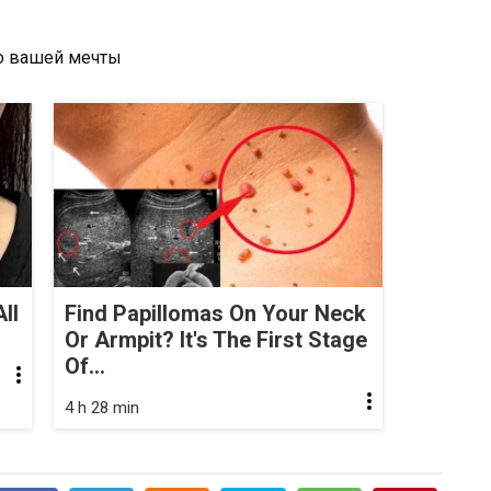
ll
Find Papillomas On Your Neck
Or Armpit? It's The First Stage
Of...
4 h 28 min