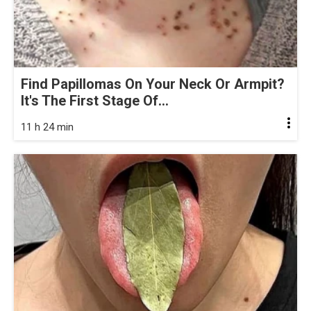
Find Papillomas On Your Neck Or Armpit?
It's The First Stage Of...
11 h 24 min