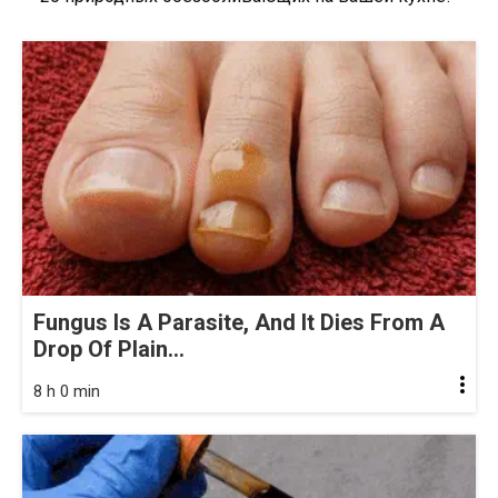
Fungus Is A Parasite, And It Dies From A
Drop Of Plain...
8 h 0 min