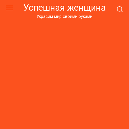
Перейти
Успешная женщина
к
контенту
Украсим мир своими руками