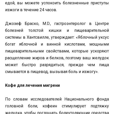
едой, вы можете успокоить болезненные приступы
изжоги в течение 24 часов.
Джозеф Браско, M.D., гастроэнтеролог в Центре
болезней толстой кишки и пищеварительной
системы в Хантсвилле, утверждает: «Яблочный уксус
богат яблочной и винной кислотами, мощными
пищеварительными свойствами, которые ускоряют
расщепление жиров и белков, поэтому ваш желудок
может быстро разрядиться, прежде чем пища
смывается в пищевод, вызывая боль и изжогу».
Кофе для лечения мигрени
По словам исследователей Национального фонда
головной боли, кофеин стимулирует подтяжку
желудка, чтобы поглощать болеутоляющие средства