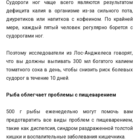
Судороги ног чаще всего являются результатом
дефицита калия в организме из-за сильного пота,
диуретиков или напитков с кофеином. По крайней
мере, каждый пятый человек регулярно борется с
судорогами ног.
Поэтому исследователи из Лос-Анджелеса говорят,
что вы должны выпивать 300 мл богатого калием
томатного сока в день, чтобы снизить риск болевых
судорог в течение 10 дней.
Рыба облегчает проблемы с пищеварением
500 г рыбы еженедельно могут помочь вам
предотвратить все виды проблем с пищеварением,
такие как диспепсия, синдром раздраженной толстой
кишки и воспалительные заболевания кишечника.