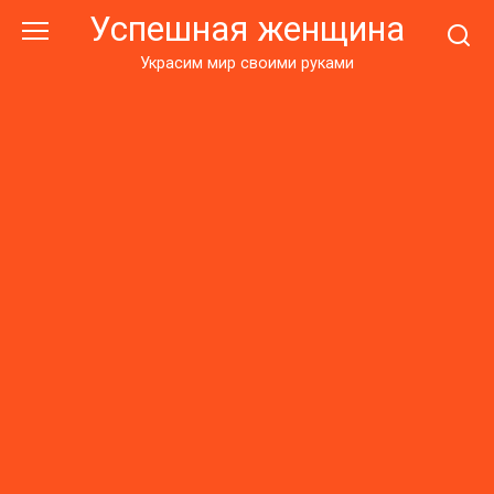
Перейти
Успешная женщина
к
контенту
Украсим мир своими руками