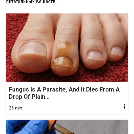
Fungus Is A Parasite, And It Dies From A
Drop Of Plain...
26 min