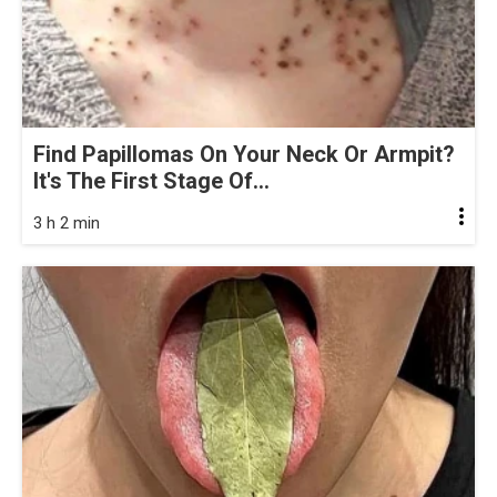
Find Papillomas On Your Neck Or Armpit?
It's The First Stage Of...
3 h 2 min