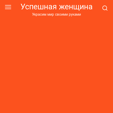
Перейти
Успешная женщина
к
контенту
Украсим мир своими руками