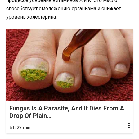
процессе усвоения витаминов А и К. Это масло
способствует омоложению организма и снижает
уровень холестерина.
Fungus Is A Parasite, And It Dies From A
Drop Of Plain...
5 h 28 min