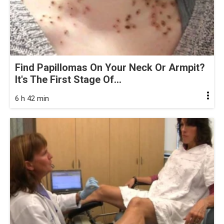
Find Papillomas On Your Neck Or Armpit?
It's The First Stage Of...
6 h 42 min