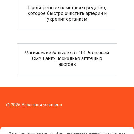
Проверенное немецкое средство,
которое быстро очистить артерии и
укрепит организм
Магический бальзам от 100 болезней:
Смешайте несколько аптечных
настоек
© 2026 Успешная женщина
Этот сайт использует cookie для хранения данных. Продолжая